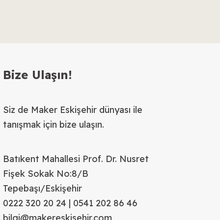
Bize Ulaşın!
Siz de Maker Eskişehir dünyası ile
tanışmak için bize ulaşın.
Batıkent Mahallesi Prof. Dr. Nusret
Fişek Sokak No:8/B
Tepebaşı/Eskişehir
0222 320 20 24 | 0541 202 86 46
bilgi@makereskisehir.com