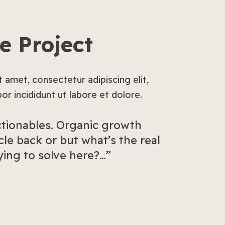
e Project
 amet, consectetur adipiscing elit,
r incididunt ut labore et dolore.
ctionables. Organic growth
cle back or but what’s the real
ying to solve here?…”