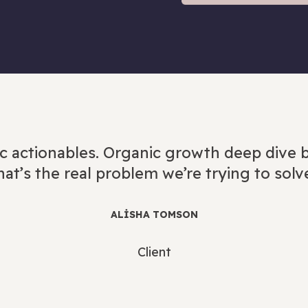
c actionables. Organic growth deep dive b
at’s the real problem we’re trying to solv
ALISHA TOMSON
Client