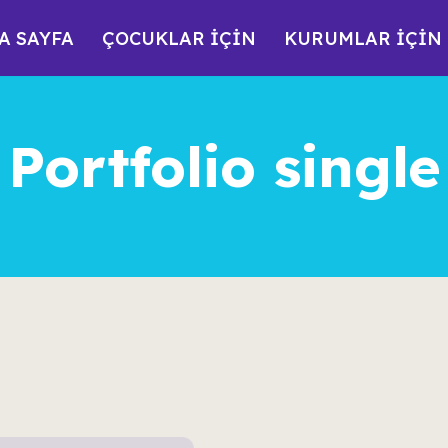
A SAYFA
ÇOCUKLAR İÇİN
KURUMLAR İÇİN
Portfolio single